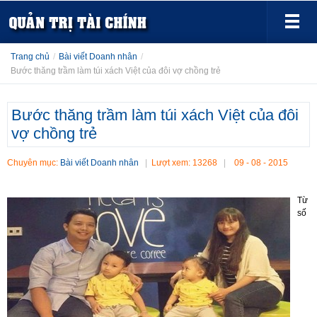
Trang chủ
/
Bài viết Doanh nhân
/
Bước thăng trầm làm túi xách Việt của đôi vợ chồng trẻ
Bước thăng trầm làm túi xách Việt của đôi
vợ chồng trẻ
Chuyên mục:
Bài viết Doanh nhân
Lượt xem: 13268
09 - 08 - 2015
Từ
số