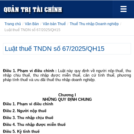
Trang chủ
/
Văn Bản
/
Văn bản Thuế
/
Thuế Thu nhập Doanh nghiệp
/
Luật thuế TNDN số 67/2025/QH15
Luật thuế TNDN số 67/2025/QH15
Điều 1. Phạm vi điều chỉnh :
Luật này quy định về người nộp thuế, thu
nhập chịu thuế, thu nhập được miễn thuế, căn cứ tính thuế, phương
pháp tính thuế và ưu đãi thuế thu nhập doanh nghiệp.
Chương I
NHỮNG QUY ĐỊNH CHUNG
Điều 1. Phạm vi điều chỉnh
Điều 2. Người nộp thuế
Điều 3. Thu nhập chịu thuế
Điều 4. Thu nhập được miễn thuế
Điều 5. Kỳ tính thuế