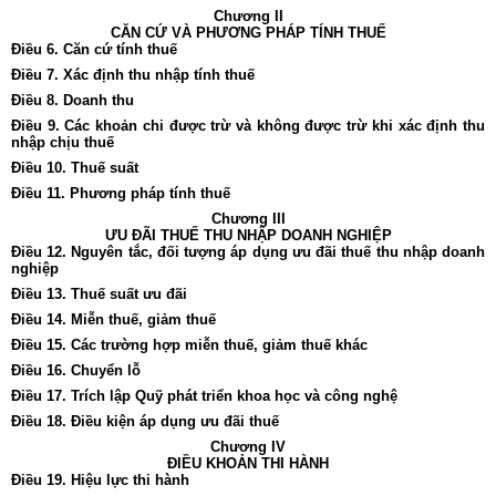
Chương II
CĂN CỨ VÀ PHƯƠNG PHÁP TÍNH THUẾ
Điều 6. Căn cứ tính thuế
Điều 7. Xác định thu nhập tính thuế
Điều 8. Doanh thu
Điều 9. Các khoản chi được trừ và không được trừ khi xác định thu
nhập chịu thuế
Điều 10. Thuế suất
Điều 11. Phương pháp tính thuế
Chương III
ƯU ĐÃI THUẾ THU NHẬP DOANH NGHIỆP
Điều 12. Nguyên tắc, đối tượng áp dụng ưu đãi thuế thu nhập doanh
nghiệp
Điều 13. Thuế suất ưu đãi
Điều 14. Miễn thuế, giảm thuế
Điều 15. Các trường hợp miễn thuế, giảm thuế khác
Điều 16. Chuyển lỗ
Điều 17. Trích lập Quỹ phát triển khoa học và công nghệ
Điều 18. Điều kiện áp dụng ưu đãi thuế
Chương IV
ĐIỀU KHOẢN THI HÀNH
Điều 19. Hiệu lực thi hành