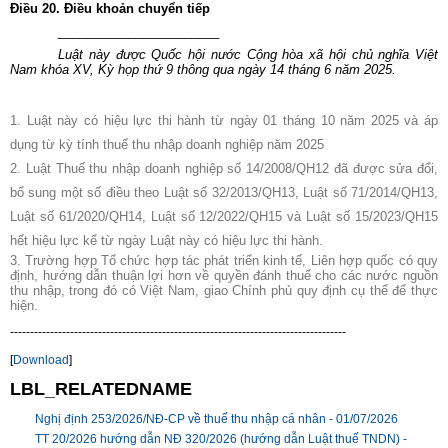
Điều 20. Điều khoản chuyển tiếp
_______________________
Luật này được Quốc hội nước Cộng hòa xã hội chủ nghĩa Việt
Nam khóa XV, Kỳ họp thứ 9 thông qua ngày 14 tháng 6 năm 2025.
1. Luật này có hiệu lực thi hành từ ngày 01 tháng 10 năm 2025 và áp
dụng từ kỳ tính thuế thu nhập doanh nghiệp năm 2025
2. Luật Thuế thu nhập doanh nghiệp số 14/2008/QH12 đã được sửa đổi,
bổ sung một số điều theo Luật số 32/2013/QH13, Luật số 71/2014/QH13,
Luật số 61/2020/QH14, Luật số 12/2022/QH15 và Luật số 15/2023/QH15
hết hiệu lực kể từ ngày Luật này có hiệu lực thi hành.
3. Trường hợp Tổ chức hợp tác phát triển kinh tế, Liên hợp quốc có quy
định, hướng dẫn thuận lợi hơn về quyền đánh thuế cho các nước nguồn
thu nhập, trong đó có Việt Nam, giao Chính phủ quy định cụ thể để thực
hiện.
------------------------------------------------------------------------------------
[
Download
]
LBL_RELATEDNAME
Nghị định 253/2026/NĐ-CP về thuế thu nhập cá nhân -
01/07/2026
TT 20/2026 hướng dẫn NĐ 320/2026 (hướng dẫn Luật thuế TNDN) -