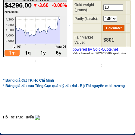
$4296.00
▼-3.60
-0.08%
2026.08.06
;
;
* Bảng giá đất TP. Hồ Chí Minh
* Bảng giá đất của Tổng Cục quản lý đất đai - Bộ Tài nguyên môi trường
Hỗ Trợ Trực Tuyến