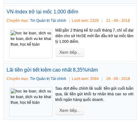
VN-Index trở lại mốc 1.000 điểm
Chuyên mục:
Tin Quản trị Tài chính
Lượt xem: 2328
21 - 09 - 2018
Mất gần 2 tháng kể từ cuối tháng 7, chỉ số đại
diện cho sở HoSE mới lần đầu trở lại mốc tâm
lý 1.000 điểm.
Xem tiếp...
Lãi tiền gửi tiết kiệm cao nhất 8,35%/năm
Chuyên mục:
Tin Quản trị Tài chính
Lượt xem: 3594
28 - 08 - 2018
Sau đợt điều chỉnh lãi suất tiền gửi cuối tuần
qua, lãi tiền gửi khối tư nhân khá cao so với
khối ngân hàng quốc doanh.
Xem tiếp...