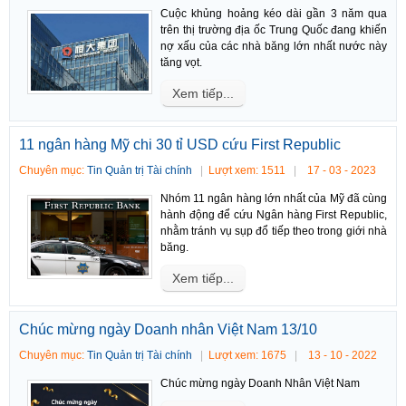
Cuộc khủng hoảng kéo dài gần 3 năm qua
trên thị trường địa ốc Trung Quốc đang khiến
nợ xấu của các nhà băng lớn nhất nước này
tăng vọt.
Xem tiếp...
11 ngân hàng Mỹ chi 30 tỉ USD cứu First Republic
Chuyên mục:
Tin Quản trị Tài chính
Lượt xem: 1511
17 - 03 - 2023
Nhóm 11 ngân hàng lớn nhất của Mỹ đã cùng
hành động để cứu Ngân hàng First Republic,
nhằm tránh vụ sụp đổ tiếp theo trong giới nhà
băng.
Xem tiếp...
Chúc mừng ngày Doanh nhân Việt Nam 13/10
Chuyên mục:
Tin Quản trị Tài chính
Lượt xem: 1675
13 - 10 - 2022
Chúc mừng ngày Doanh Nhân Việt Nam