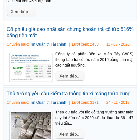
sách đạt trên 45% dự toán.
Xem tiếp...
Cổ phiếu giá cao nhất sàn chứng khoán trả cổ tức 516%
bằng tiền mặt
Chuyên mục:
Tin Quản trị Tài chính
Lượt xem: 2458
11 - 07 - 2020
Công ty cổ phần Bến xe Miền Tây (WCS)
thông báo trả cổ tức năm 2019 bằng tiền mặt
cao ngất ngưỡng.
Xem tiếp...
Thủ tướng yêu cầu kiểm tra thông tin xi măng thừa cung
Chuyên mục:
Tin Quản trị Tài chính
Lượt xem: 3171
24 - 11 - 2018
Theo dự báo với tốc độ tăng trưởng như hiện
nay thì đến năm 2020 sẽ dư thừa từ 36 - 47
triệu tấn...
Xem tiếp...