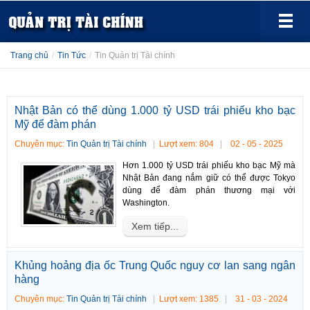
Trang chủ
/
Tin Tức
/
Tin Quản trị Tài chính
Nhật Bản có thể dùng 1.000 tỷ USD trái phiếu kho bạc
Mỹ để đàm phán
Chuyên mục:
Tin Quản trị Tài chính
Lượt xem: 804
02 - 05 - 2025
Hơn 1.000 tỷ USD trái phiếu kho bạc Mỹ mà
Nhật Bản đang nắm giữ có thể được Tokyo
dùng để đàm phán thương mại với
Washington.
Xem tiếp...
Khủng hoảng địa ốc Trung Quốc nguy cơ lan sang ngân
hàng
Chuyên mục:
Tin Quản trị Tài chính
Lượt xem: 1385
31 - 03 - 2024