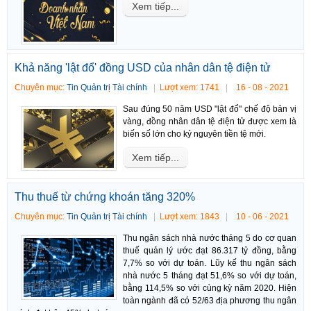
Xem tiếp...
Khả năng 'lật đổ' đồng USD của nhân dân tệ điện tử
Chuyên mục:
Tin Quản trị Tài chính
Lượt xem: 1741
16 - 08 - 2021
Sau đúng 50 năm USD "lật đổ" chế độ bản vị
vàng, đồng nhân dân tệ điện tử được xem là
biến số lớn cho kỷ nguyên tiền tệ mới.
Xem tiếp...
Thu thuế từ chứng khoán tăng 320%
Chuyên mục:
Tin Quản trị Tài chính
Lượt xem: 1843
10 - 06 - 2021
Thu ngân sách nhà nước tháng 5 do cơ quan
thuế quản lý ước đạt 86.317 tỷ đồng, bằng
7,7% so với dự toán. Lũy kế thu ngân sách
nhà nước 5 tháng đạt 51,6% so với dự toán,
bằng 114,5% so với cùng kỳ năm 2020. Hiện
toàn ngành đã có 52/63 địa phương thu ngân