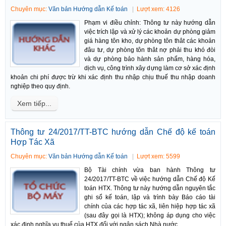
Chuyên mục:
Văn bản Hướng dẫn Kế toán
Lượt xem: 4126
Phạm vi điều chỉnh: Thông tư này hướng dẫn
việc trích lập và xử lý các khoản dự phòng giảm
giá hàng tôn kho, dự phòng tôn thât các khoản
đâu tư, dự phòng tôn thât nợ phải thu khó đòi
và dự phòng bảo hành sản phẩm, hàng hóa,
dịch vụ, công trình xây dựng làm cơ sở xác định
khoản chi phí được trừ khi xác định thu nhập chịu thuế thu nhập doanh
nghiệp theo quy định.
Xem tiếp...
Thông tư 24/2017/TT-BTC hướng dẫn Chế độ kế toán
Hợp Tác Xã
Chuyên mục:
Văn bản Hướng dẫn Kế toán
Lượt xem: 5599
Bộ Tài chính vừa ban hành Thông tư
24/2017/TT-BTC về việc hướng dẫn Chế độ Kế
toán HTX. Thông tư này hướng dẫn nguyên tắc
ghi sổ kế toán, lập và trình bày Báo cáo tài
chính của các hợp tác xã, liên hiệp hợp tác xã
(sau đây gọi là HTX); không áp dụng cho việc
xác định nghĩa vụ thuế của HTX đối với ngân sách Nhà nước.