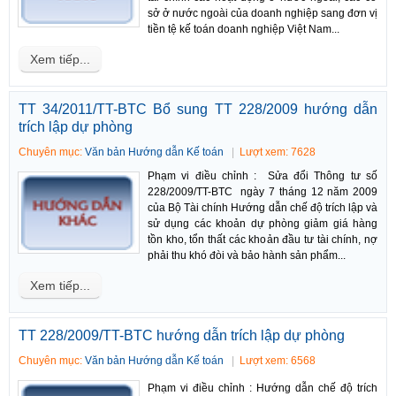
sở ở nước ngoài của doanh nghiệp sang đơn vị
tiền tệ kế toán doanh nghiệp Việt Nam...
Xem tiếp...
TT 34/2011/TT-BTC Bổ sung TT 228/2009 hướng dẫn
trích lập dự phòng
Chuyên mục:
Văn bản Hướng dẫn Kế toán
Lượt xem: 7628
Phạm vi điều chỉnh : Sửa đổi Thông tư số
228/2009/TT-BTC ngày 7 tháng 12 năm 2009
của Bộ Tài chính Hướng dẫn chế độ trích lập và
sử dụng các khoản dự phòng giảm giá hàng
tồn kho, tổn thất các khoản đầu tư tài chính, nợ
phải thu khó đòi và bảo hành sản phẩm...
Xem tiếp...
TT 228/2009/TT-BTC hướng dẫn trích lập dự phòng
Chuyên mục:
Văn bản Hướng dẫn Kế toán
Lượt xem: 6568
Phạm vi điều chỉnh : Hướng dẫn chế độ trích