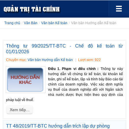
Trang chủ
/
Văn Bản
/
Văn bản Kế toán
/
Văn bản Hướng dẫn Kế toán
Thông tư 99/2025/TT-BTC - Chế độ kế toán từ
01/01/2026
Chuyên mục:
Văn bản Hướng dẫn Kế toán
Lượt xem: 922
Điều 1. Phạm vi điều chỉnh :
Thông tư này
hướng dẫn về chứng từ kế toán, tài khoản kế
toán, ghi sổ kế toán, lập và trình bày Báo cáo tài
chính của doanh nghiệp. Việc xác định nghĩa
vụ thuế của doanh nghiệp đối với Ngân sách
nhà nước được thực hiện theo quy định của
pháp luật về thuế.
Xem tiếp...
TT 48/2019/TT-BTC hướng dẫn trích lập dự phòng