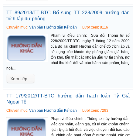
TT 89/2013/TT-BTC Bổ sung TT 228/2009 hướng dẫn
trích lập dự phòng
Chuyên mục:
Văn bản Hướng dẫn Kế toán
Lượt xem: 8116
Phạm vi điều chỉnh: Sửa đổi Thông tư số
228/2009/TT-BTC ngày 7 tháng 12 năm 2009
của Bộ Tài chính Hướng dẫn chế độ trích lập và
sử dụng các khoản dự phòng giảm giá hàng
tồn kho, tổn thất các khoản đầu tư tài chính, nợ
phải thu khó đòi và bảo hành sản phẩm, hàng
hoá...
Xem tiếp...
TT 179/2012/TT-BTC hướng dẫn hạch toán Tỷ Giá
Ngoại Tệ
Chuyên mục:
Văn bản Hướng dẫn Kế toán
Lượt xem: 7293
Phạm vi điều chỉnh : Thông tư này hướng dẫn
việc ghi nhận, đánh giá, xử lý các khoản chênh
lệch tỷ giá hối đoái và việc chuyển đổi báo cáo
tài chính các hoạt động ở nước ngoài, các cơ