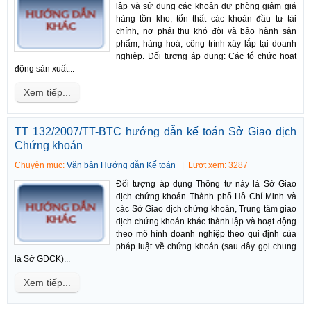
lập và sử dụng các khoản dự phòng giảm giá
hàng tồn kho, tổn thất các khoản đầu tư tài
chính, nợ phải thu khó đòi và bảo hành sản
phẩm, hàng hoá, công trình xây lắp tại doanh
nghiệp. Đối tượng áp dụng: Các tổ chức hoạt
động sản xuất...
Xem tiếp...
TT 132/2007/TT-BTC hướng dẫn kế toán Sở Giao dịch
Chứng khoán
Chuyên mục:
Văn bản Hướng dẫn Kế toán
Lượt xem: 3287
Đối tượng áp dụng Thông tư này là Sở Giao
dịch chứng khoán Thành phố Hồ Chí Minh và
các Sở Giao dịch chứng khoán, Trung tâm giao
dịch chứng khoán khác thành lập và hoạt động
theo mô hình doanh nghiệp theo qui định của
pháp luật về chứng khoán (sau đây gọi chung
là Sở GDCK)...
Xem tiếp...