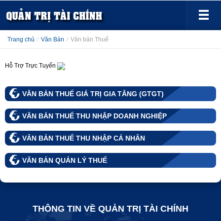
Trang chủ
/
Văn Bản
/
Văn bản Thuế
Hỗ Trợ Trực Tuyến
VĂN BẢN THUẾ GIÁ TRỊ GIA TĂNG (GTGT)
VĂN BẢN THUẾ THU NHẬP DOANH NGHIỆP
VĂN BẢN THUẾ THU NHẬP CÁ NHÂN
VĂN BẢN QUẢN LÝ THUẾ
THÔNG TIN VỀ QUẢN TRỊ TÀI CHÍNH