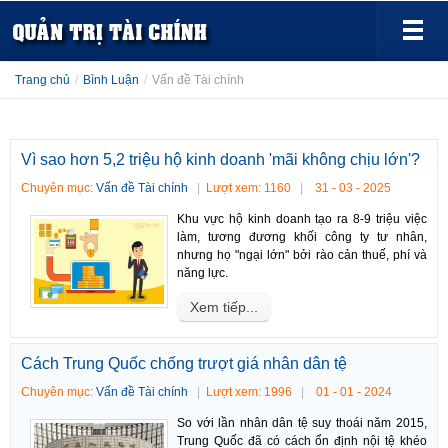
Trang chủ
/
Bình Luận
/
Vấn đề Tài chính
Vì sao hơn 5,2 triệu hộ kinh doanh 'mãi không chịu lớn'?
Chuyên mục:
Vấn đề Tài chính
Lượt xem: 1160
31 - 03 - 2025
Khu vực hộ kinh doanh tạo ra 8-9 triệu việc
làm, tương đương khối công ty tư nhân,
nhưng họ "ngại lớn" bởi rào cản thuế, phí và
năng lực.
Xem tiếp...
Cách Trung Quốc chống trượt giá nhân dân tệ
Chuyên mục:
Vấn đề Tài chính
Lượt xem: 1996
01 - 01 - 2024
So với lần nhân dân tệ suy thoái năm 2015,
Trung Quốc đã có cách ổn định nội tệ khéo