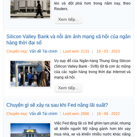
léo và đột phá hơn trong năm nay, theo
Reuters.
Xem tiếp...
Silicon Valley Bank và nỗi ám ảnh mạng xã hội của ngân
hàng thời đại số
Chuyên mục:
Vấn đề Tài chính
Lượt xem: 2131
16 - 03 - 2023
Vụ sụp đổ của Ngân hàng Thung lũng Silicon
(Silicon Valley Bank - SVB) lột tả cơn ác mộng
của các ngân hàng trong thời đại Internet và
mạng xã hội.
Xem tiếp...
Chuyện gì sẽ xảy ra sau khi Fed nâng lãi suất?
Chuyên mục:
Vấn đề Tài chính
Lượt xem: 2606
16 - 06 - 2022
Việc Fed tăng lãi có thể ghìm lạm phát, nhưng
sẽ khiến người Mỹ nặng gánh hơn khi vay
mua nhà, xe và khiến nhiều nước khác nâng