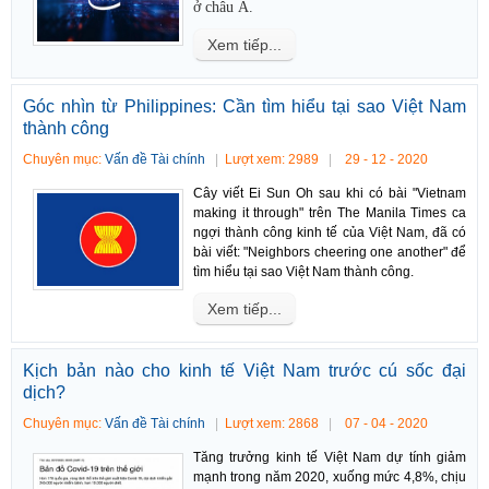
ở châu Á.
Xem tiếp...
Góc nhìn từ Philippines: Cần tìm hiểu tại sao Việt Nam
thành công
Chuyên mục:
Vấn đề Tài chính
Lượt xem: 2989
29 - 12 - 2020
Cây viết Ei Sun Oh sau khi có bài "Vietnam
making it through" trên The Manila Times ca
ngợi thành công kinh tế của Việt Nam, đã có
bài viết: "Neighbors cheering one another" để
tìm hiểu tại sao Việt Nam thành công.
Xem tiếp...
Kịch bản nào cho kinh tế Việt Nam trước cú sốc đại
dịch?
Chuyên mục:
Vấn đề Tài chính
Lượt xem: 2868
07 - 04 - 2020
Tăng trưởng kinh tế Việt Nam dự tính giảm
mạnh trong năm 2020, xuống mức 4,8%, chịu