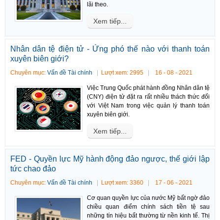
lãi theo.
Xem tiếp...
Nhân dân tệ điện tử - Ứng phó thế nào với thanh toán
xuyên biên giới?
Chuyên mục:
Vấn đề Tài chính
Lượt xem: 2995
16 - 08 - 2021
Việc Trung Quốc phát hành đồng Nhân dân tệ
(CNY) điện tử đặt ra rất nhiều thách thức đối
với Việt Nam trong việc quản lý thanh toán
xuyên biên giới.
Xem tiếp...
FED - Quyền lực Mỹ hành động đảo ngược, thế giới lập
tức chao đảo
Chuyên mục:
Vấn đề Tài chính
Lượt xem: 3360
17 - 06 - 2021
Cơ quan quyền lực của nước Mỹ bất ngờ đảo
chiều quan điểm chính sách tiền tệ sau
những tín hiệu bất thường từ nền kinh tế. Thị