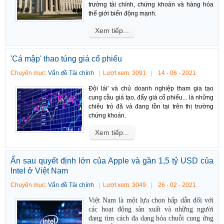
trường tài chính, chứng khoán và hàng hóa
thế giới biến động mạnh.
Xem tiếp...
'Cá mập' thao túng giá cổ phiếu
Chuyên mục:
Vấn đề Tài chính
Lượt xem: 3091
14 - 06 - 2021
Đội lái' và chủ doanh nghiệp tham gia tạo
cung cầu giả tạo, đẩy giá cổ phiếu... là những
chiêu trò đã và đang tồn tại trên thị trường
chứng khoán.
Xem tiếp...
Ẩn sau quyết định lớn của Apple và gần 1,5 tỷ USD của
Intel ở Việt Nam
Chuyên mục:
Vấn đề Tài chính
Lượt xem: 3049
26 - 02 - 2021
Việt Nam là một lựa chọn hấp dẫn đối với
các hoạt động sản xuất và những người
đang tìm cách đa dạng hóa chuỗi cung ứng