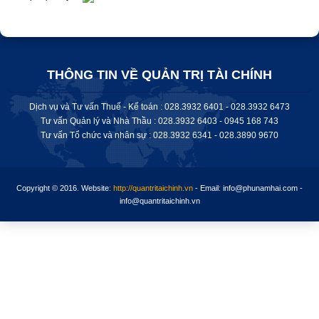
THÔNG TIN VỀ QUẢN TRỊ TÀI CHÍNH
Dịch vụ và Tư vấn Thuế - Kế toán : 028.3932 6401 - 028.3932 6473
Tư vấn Quản lý và Nhà Thầu : 028.3932 6403 - 0945 168 743
Tư vấn Tổ chức và nhân sự : 028.
3932 6341
-
028.3890 9670
Copyright © 2016.
Website:
http://quantritaichinh.vn
- Email: info@phunamhai.com -
info@quantritaichinh.vn