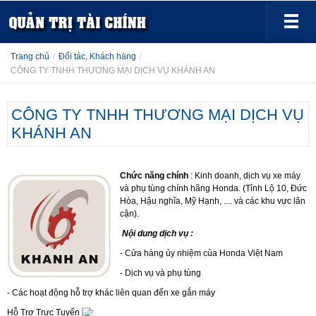
Trang chủ
/
Đối tác, Khách hàng
/
CÔNG TY TNHH THƯƠNG MẠI DỊCH VỤ KHÁNH AN
CÔNG TY TNHH THƯƠNG MẠI DỊCH VỤ
KHÁNH AN
Chức năng chính
: Kinh doanh, dịch vụ xe máy
và phụ tùng chính hãng Honda. (Tỉnh Lộ 10, Đức
Hòa, Hậu nghĩa, Mỹ Hạnh, .... và các khu vực lân
cận).
Nội dung dịch vụ :
- Cửa hàng ủy nhiệm của Honda Việt Nam
- Dịch vụ và phụ tùng
- Các hoạt động hỗ trợ khác liên quan đến xe gắn máy
Hỗ Trợ Trực Tuyến