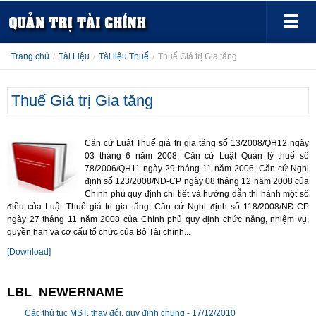
Trang chủ
/
Tài Liệu
/
Tài liệu Thuế
/
Thuế Giá trị Gia tăng
Thuế Giá trị Gia tăng
Căn cứ Luật Thuế giá trị gia tăng số 13/2008/QH12 ngày
03 tháng 6 năm 2008; Căn cứ Luật Quản lý thuế số
78/2006/QH11 ngày 29 tháng 11 năm 2006; Căn cứ Nghị
định số 123/2008/NĐ-CP ngày 08 tháng 12 năm 2008 của
Chính phủ quy định chi tiết và hướng dẫn thi hành một số
điều của Luật Thuế giá trị gia tăng; Căn cứ Nghị định số 118/2008/NĐ-CP
ngày 27 tháng 11 năm 2008 của Chính phủ quy định chức năng, nhiệm vụ,
quyền hạn và cơ cấu tổ chức của Bộ Tài chính...
[Download]
LBL_NEWERNAME
Các thủ tục MST, thay đổi, quy định chung -
17/12/2010