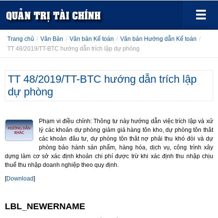
Trang chủ
/
Văn Bản
/
Văn bản Kế toán
/
Văn bản Hướng dẫn Kế toán
/
TT 48/2019/TT-BTC hướng dẫn trích lập dự phòng
TT 48/2019/TT-BTC hướng dẫn trích lập
dự phòng
Phạm vi điều chỉnh: Thông tư này hướng dẫn việc trích lập và xử
lý các khoản dự phòng giảm giá hàng tôn kho, dự phòng tôn thât
các khoản đâu tư, dự phòng tôn thât nợ phải thu khó đòi và dự
phòng bảo hành sản phẩm, hàng hóa, dịch vụ, công trình xây
dựng làm cơ sở xác định khoản chi phí được trừ khi xác định thu nhập chịu
thuế thu nhập doanh nghiệp theo quy định.
[
Download
]
LBL_NEWERNAME