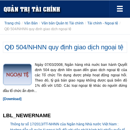
Trang chủ
/
Văn Bản
/
Văn bản Quản trị Tài chính
/
Tài chính - Ngoại tệ
/
QĐ 504/NHNN quy định giao dịch ngoại tệ
QĐ 504/NHNN quy định giao dịch ngoại tệ
Ngày 07/03/2008, Ngân hàng nhà nuớc ban hành Quyết
định 504 quy định liên quan đến giao dịch ngoại tệ của
các Tổ chức Tín dụng được phép hoạt động ngoại hối.
Theo đó, tỷ giá bán giao ngay không được quá biên độ
1% đối với USD. Các loại ngoại tệ khác do người đứng
đầu tổ chức ấn định...
[Download]
LBL_NEWERNAME
Thông tư số 17/2013/TT-NHNN của Ngân hàng Nhà nước Việt Nam :