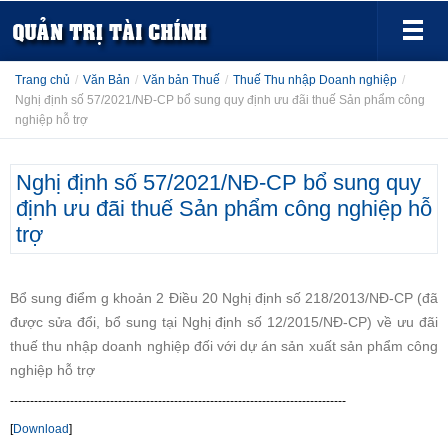
Trang chủ
/
Văn Bản
/
Văn bản Thuế
/
Thuế Thu nhập Doanh nghiệp
/
Nghị định số 57/2021/NĐ-CP bổ sung quy định ưu đãi thuế Sản phẩm công
nghiệp hỗ trợ
Nghị định số 57/2021/NĐ-CP bổ sung quy
định ưu đãi thuế Sản phẩm công nghiệp hỗ
trợ
Bổ sung điểm g khoản 2 Điều 20 Nghị định số 218/2013/NĐ-CP (đã
được sửa đổi, bổ sung tại Nghị định số 12/2015/NĐ-CP) về ưu đãi
thuế thu nhập doanh nghiệp đối với dự án sản xuất sản phẩm công
nghiệp hỗ trợ
------------------------------------------------------------------------------------
[
Download
]