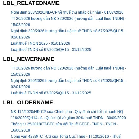
LBL_RELATEDNAME
Nghị định 253/2026/NĐ-CP về thuế thu nhập cá nhân -
01/07/2026
TT 20/2026 hướng dẫn NĐ 320/2026 (hướng dẫn Luật thuế TNDN) -
15/03/2026
Nghị định 320/2026 hướng dẫn Luật thuế TNDN số 67/2025/QH15 -
02/01/2026
Luật thuế TNCN 2025 -
01/01/2026
Luật thuế TNDN số 67/2025/QH15 -
31/12/2025
LBL_NEWERNAME
TT 20/2026 hướng dẫn NĐ 320/2026 (hướng dẫn Luật thuế TNDN) -
15/03/2026
Nghị định 320/2026 hướng dẫn Luật thuế TNDN số 67/2025/QH15 -
02/01/2026
Luật thuế TNDN số 67/2025/QH15 -
31/12/2025
LBL_OLDERNAME
NĐ 114/2020/NĐ-CP của Chính phủ : Quy định chi tiết thi hành NQ
116/2020/QH14 của Quốc hội về giảm 30% thuế TNDN -
30/09/2020
Thông tư 25/2018/TT-BTC sửa đổi Thuế GTGT - TNDN - TNCN -
16/08/2018
Công văn 4238/TCT-CS của Tổng Cục Thuế - TT130/2016 - Thuế