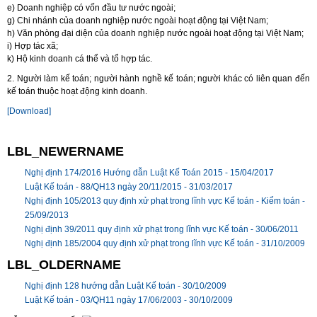
e) Doanh nghiệp có vốn đầu tư nước ngoài;
g) Chi nhánh của doanh nghiệp nước ngoài hoạt động tại Việt Nam;
h) Văn phòng đại diện của doanh nghiệp nước ngoài hoạt động tại Việt Nam;
i) Hợp tác xã;
k) Hộ kinh doanh cá thể và tổ hợp tác.
2. Người làm kế toán; người hành nghề kế toán; người khác có liên quan đến
kế toán thuộc hoạt động kinh doanh.
[Download]
LBL_NEWERNAME
Nghị định 174/2016 Hướng dẫn Luật Kế Toán 2015 -
15/04/2017
Luật Kế toán - 88/QH13 ngày 20/11/2015 -
31/03/2017
Nghị định 105/2013 quy định xử phạt trong lĩnh vực Kế toán - Kiểm toán -
25/09/2013
Nghị định 39/2011 quy định xử phạt trong lĩnh vực Kế toán -
30/06/2011
Nghị định 185/2004 quy định xử phạt trong lĩnh vực Kế toán -
31/10/2009
LBL_OLDERNAME
Nghị định 128 hướng dẫn Luật Kế toán -
30/10/2009
Luật Kế toán - 03/QH11 ngày 17/06/2003 -
30/10/2009