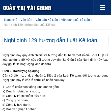
Trang chủ
/
Văn Bản
/
Văn bản Kế toán
/
Văn bản Luật kế toán
/
Nghị định 129 hướng dẫn Luật Kế toán
Nghị định 129 hướng dẫn Luật Kế toán
Nghị định này quy định chi tiết và hướng dẫn thi hành một số điều của Luật Kế
toán áp dụng đối với các đối tượng quy định tại Điều 2 của Nghị định này (sau
đây gọi tắt là hoạt động kinh doanh).
Điều 2. Đối tượng áp dụng
Căn cứ điểm c, d, đ, e khoản 1 Điều 2 của Luật Kế toán, đối tượng áp dụng
Nghị định này là các tổ chức, cá nhân sau đây:
1. Các tổ chức hoạt động kinh doanh gồm:
a) Doanh nghiệp nhà nước;
b) Công ty trách nhiệm hữu hạn;
c) Công ty cổ phần;
d) Công ty hợp danh;
đ) Doanh nghiệp tư nhân;